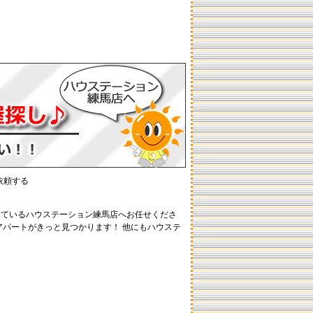
依頼する
えているハウステーション練馬店へお任せくださ
アパートがきっと見つかります！ 他にもハウステ