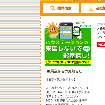
物件検索
会社
お部
お任
てお
ンな
練馬店からのお知らせ
【夏季休業のお知らせ】
誠に勝手ながら、
2026年8月10日
(月)～2026年8月14日(金) まで
夏季
休業とさせていただきます。
2026年8月15日(土)は通常通り朝
10時より営業再開いたします。