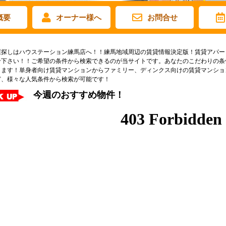
概要
オーナー様へ
お問合せ
屋探しはハウステーション練馬店へ！！練馬地域周辺の賃貸情報決定版！賃貸アパー
せ下さい！！ご希望の条件から検索できるのが当サイトです。あなたのこだわりの条
ります！単身者向け賃貸マンションからファミリー、ディンクス向けの賃貸マンショ
ど、様々な人気条件から検索が可能です！
今週のおすすめ物件！