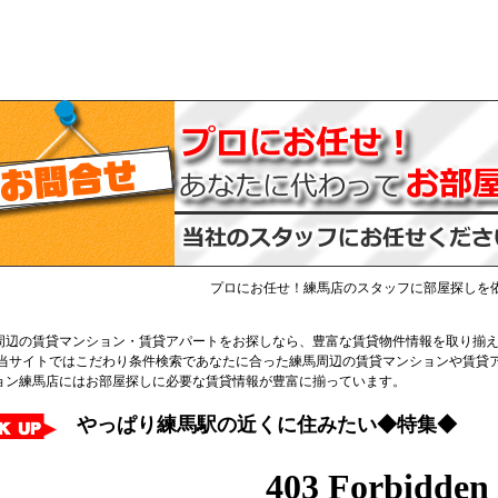
プロにお任せ！練馬店のスタッフに部屋探しを
周辺の賃貸マンション・賃貸アパートをお探しなら、豊富な賃貸物件情報を取り揃
 当サイトではこだわり条件検索であなたに合った練馬周辺の賃貸マンションや賃貸
ョン練馬店にはお部屋探しに必要な賃貸情報が豊富に揃っています。
やっぱり練馬駅の近くに住みたい◆特集◆