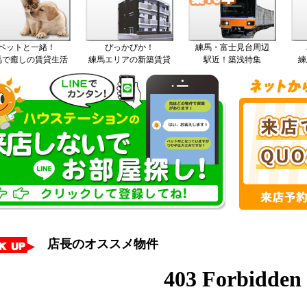
ペットと一緒！
ぴっかぴか！
練馬・富士見台周辺
馬で癒しの賃貸生活
練馬エリアの新築賃貸
駅近！築浅特集
練
店長のオススメ物件