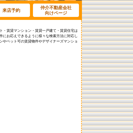
仲介不動産会社
来店予約
向けページ
ト・賃貸マンション・賃貸一戸建て・賃貸住宅は
件にお応えできるように様々な検索方法に対応し
ンやペット可の賃貸物件やデザイナーズマンショ